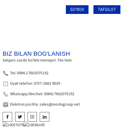
SO'ROV
TAFSILOT
BIZ BILAN BOG'LANISH
Xalqaro savdo bo'limi menejeri: Tim Vum
Tel: 0086-17602075192
Uyali telefon: 0757-2663 9039
Whatsapp/Wechat: 008617602075192
Elektron pochta: sales@moshigroup.net