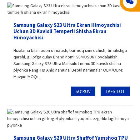
Samsung Galaxy S23 Ultra Ekran Himoyachisi
Uchun 3D Kavisli Temperli Shisha Ekran
Himoyachisi
Hizalama bilan oson o'rnatish, barmoq izini ochish, tirnalishga
qarshi, g'ilofga qulay Brend nomi: VEMOSUN Foydalanish:
Samsung Galaxy S23 Ultra Mahsulot nomi: 3D kavisli shisha
plyonka Rang: HD Aniq namuna: Bepul namunalar OEM/ODM:
Mavjud MOQ: ...
SO'ROV
TAFSILOT
Samsung Galaxy S20 Ultra Shaffof Yumshoq TPU