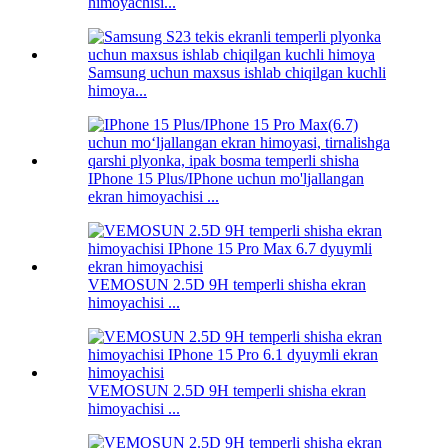
himoyachisi...
Samsung uchun maxsus ishlab chiqilgan kuchli
himoya...
IPhone 15 Plus/IPhone uchun mo'ljallangan
ekran himoyachisi ...
VEMOSUN 2.5D 9H temperli shisha ekran
himoyachisi ...
VEMOSUN 2.5D 9H temperli shisha ekran
himoyachisi ...