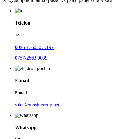
Xitoyda optik tolali korpuslar va patch panellar fabrikasi
Telefon
Tel
0086-17602075192
0757-2663 9039
E-mail
E-mail
sales@moshigroup.net
Whatsapp