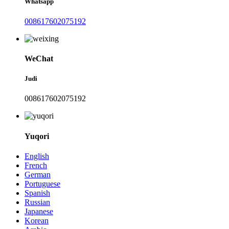
Whatsapp
008617602075192
WeChat
Judi
008617602075192
Yuqori
English
French
German
Portuguese
Spanish
Russian
Japanese
Korean