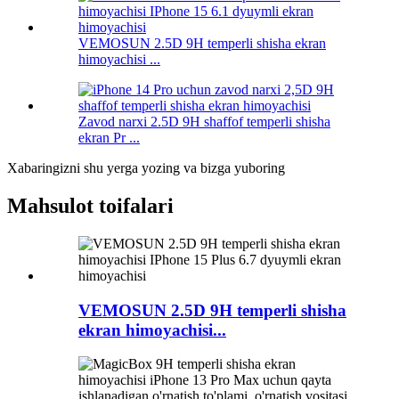
VEMOSUN 2.5D 9H temperli shisha ekran
himoyachisi ...
Zavod narxi 2.5D 9H shaffof temperli shisha
ekran Pr ...
Xabaringizni shu yerga yozing va bizga yuboring
Mahsulot toifalari
VEMOSUN 2.5D 9H temperli shisha
ekran himoyachisi...