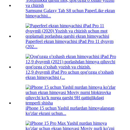
Samsung Galaxy Tab S8 uchun PaperLike ekran
himoyachisi...
Paperfeel ekran himoyachisi iPad Pro 11 dyuym
(202...
12,9 dyuymli iPad Pro uchun qog'ozga o'xshash
ekran himoyachisi (...
iPhone 15 uchun Yashil nurlardan himoyalangan
ko'zlar ekrani uchun...