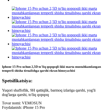
Iphone 15 Pro uchun 2,5D to'liq qopqoqli ikki marta mustahkamlangan
temperli shisha tirnalishga qarshi ekran himoyachisi
Spetsifikatsiya:
Yuqori shaffoflik, 9H qattiqlik, barmoq izlariga qarshi, yog'li
dog'larga qarshi, to'liq qopqoq
Tovar nomi: VEMOSUN
Foydalanish: iPhone 15 Pro