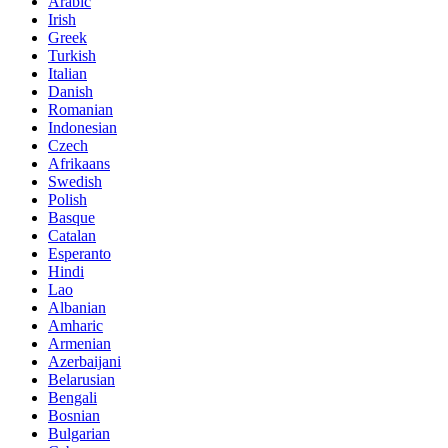
Arabic
Irish
Greek
Turkish
Italian
Danish
Romanian
Indonesian
Czech
Afrikaans
Swedish
Polish
Basque
Catalan
Esperanto
Hindi
Lao
Albanian
Amharic
Armenian
Azerbaijani
Belarusian
Bengali
Bosnian
Bulgarian