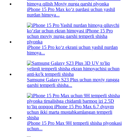
iPhone 15 Pro Max koʻz pardasi uchun yashil
nurdan himoya...
iPhone 15 Pro koʻz ekrani uchun yashil nurdan
himoya...
Samsung Galaxy S23 Plus uchun moviy rangga
qarshi temperli shisha...
iPhone 15 Pro Max 9H temperli shisha plyonkasi
uchun...