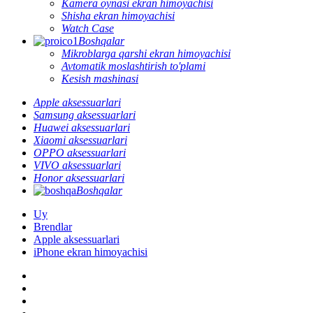
Kamera oynasi ekran himoyachisi
Shisha ekran himoyachisi
Watch Case
Boshqalar
Mikroblarga qarshi ekran himoyachisi
Avtomatik moslashtirish to'plami
Kesish mashinasi
Apple aksessuarlari
Samsung aksessuarlari
Huawei aksessuarlari
Xiaomi aksessuarlari
OPPO aksessuarlari
VIVO aksessuarlari
Honor aksessuarlari
Boshqalar
Uy
Brendlar
Apple aksessuarlari
iPhone ekran himoyachisi