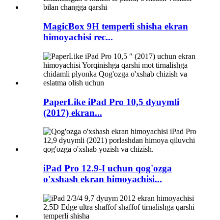
MagicBox 9H temperli shisha ekran
himoyachisi rec...
PaperLike iPad Pro 10,5 dyuymli
(2017) ekran...
iPad Pro 12.9-I uchun qog'ozga
o'xshash ekran himoyachisi...