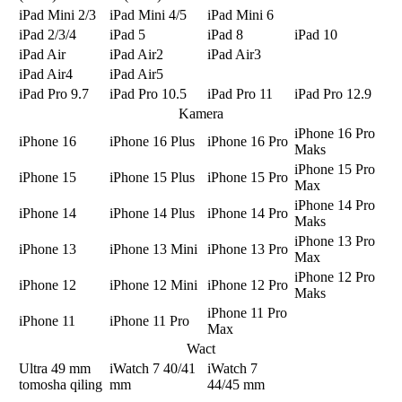
iPad Mini 2/3
iPad Mini 4/5
iPad Mini 6
iPad 2/3/4
iPad 5
iPad 8
iPad 10
iPad Air
iPad Air2
iPad Air3
iPad Air4
iPad Air5
iPad Pro 9.7
iPad Pro 10.5
iPad Pro 11
iPad Pro 12.9
Kamera
iPhone 16 Pro
iPhone 16
iPhone 16 Plus
iPhone 16 Pro
Maks
iPhone 15 Pro
iPhone 15
iPhone 15 Plus
iPhone 15 Pro
Max
iPhone 14 Pro
iPhone 14
iPhone 14 Plus
iPhone 14 Pro
Maks
iPhone 13 Pro
iPhone 13
iPhone 13 Mini
iPhone 13 Pro
Max
iPhone 12 Pro
iPhone 12
iPhone 12 Mini
iPhone 12 Pro
Maks
iPhone 11 Pro
iPhone 11
iPhone 11 Pro
Max
Wact
Ultra 49 mm
iWatch 7 40/41
iWatch 7
tomosha qiling
mm
44/45 mm