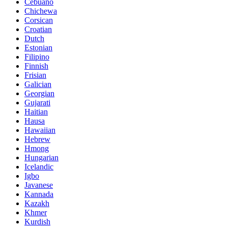
Cebuano
Chichewa
Corsican
Croatian
Dutch
Estonian
Filipino
Finnish
Frisian
Galician
Georgian
Gujarati
Haitian
Hausa
Hawaiian
Hebrew
Hmong
Hungarian
Icelandic
Igbo
Javanese
Kannada
Kazakh
Khmer
Kurdish