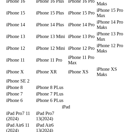
iPhone 16
iPhone 16 Plus
iPhone 16 Pro
Maks
iPhone 15 Pro
iPhone 15
iPhone 15 Plus
iPhone 15 Pro
Max
iPhone 14 Pro
iPhone 14
iPhone 14 Plus
iPhone 14 Pro
Maks
iPhone 13 Pro
iPhone 13
iPhone 13 Mini
iPhone 13 Pro
Max
iPhone 12 Pro
iPhone 12
iPhone 12 Mini
iPhone 12 Pro
Maks
iPhone 11 Pro
iPhone 11
iPhone 11 Pro
Max
iPhone XS
iPhone X
iPhone XR
iPhone XS
Maks
iPhone SE 2
iPhone 8
iPhone 8 PLus
iPhone 7
iPhone 7 PLus
iPhone 6
iPhone 6 PLus
iPad
iPad Pro7 11
iPad Pro7
(2024)
13(2024)
iPad Air6 11
iPad Air6
(2024)
13(2024)