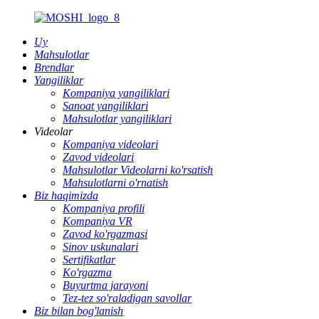
Uy
Mahsulotlar
Brendlar
Yangiliklar
Kompaniya yangiliklari
Sanoat yangiliklari
Mahsulotlar yangiliklari
Videolar
Kompaniya videolari
Zavod videolari
Mahsulotlar Videolarni ko'rsatish
Mahsulotlarni o'rnatish
Biz haqimizda
Kompaniya profili
Kompaniya VR
Zavod ko'rgazmasi
Sinov uskunalari
Sertifikatlar
Ko'rgazma
Buyurtma jarayoni
Tez-tez so'raladigan savollar
Biz bilan bog'lanish